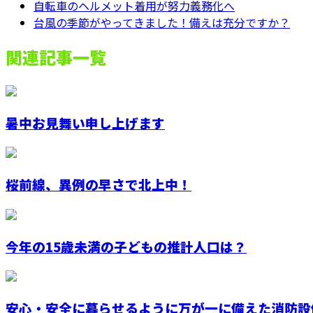
自転車のヘルメット着用が努力義務化へ
台風の季節がやってきました！備えは充分ですか？
関連記事一覧
暑中お見舞い申し上げます
桜前線、異例の早さで北上中！
今年の15歳未満の子どもの推計人口は？
安心・安全に暮らせるように万が一に備えた消防設