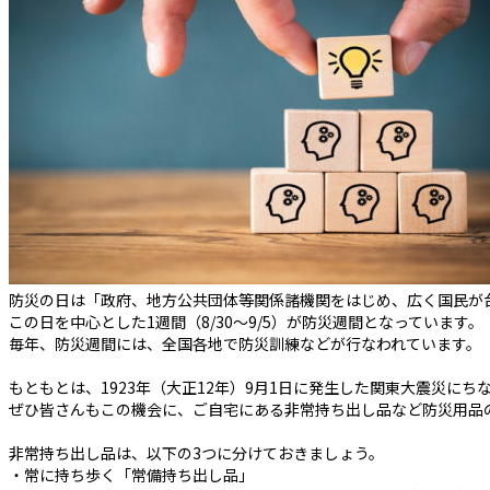
防災の日は「政府、地方公共団体等関係諸機関をはじめ、広く国民が
この日を中心とした1週間（8/30～9/5）が防災週間となっています。
毎年、防災週間には、全国各地で防災訓練などが行なわれています。
もともとは、1923年（大正12年）9月1日に発生した関東大震災に
ぜひ皆さんもこの機会に、ご自宅にある非常持ち出し品など防災用品
非常持ち出し品は、以下の3つに分けておきましょう。
・常に持ち歩く「常備持ち出し品」