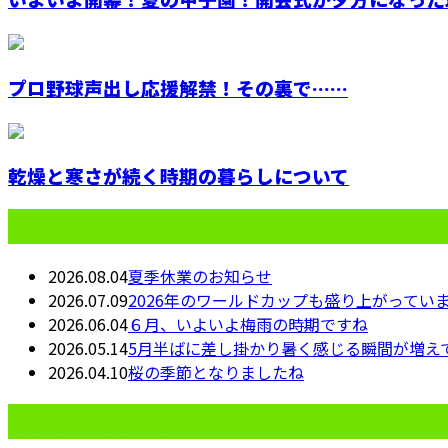
プロ野球声出し応援解禁！その裏で……
乾燥と寒さが続く時期の暮らしについて
最近の投稿
2026.08.04
夏季休業のお知らせ
2026.07.09
2026年のワールドカップも盛り上がってい
2026.06.04
６月、いよいよ梅雨の時期ですね
2026.05.14
5月半ばに差し掛かり暑く感じる瞬間が増え
2026.04.10
桜の季節となりましたね
月別アーカイブ