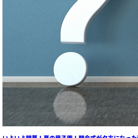
いよいよ開幕！夏の甲子園！開会式が夕方になった