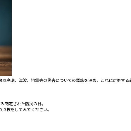
台風高潮、津波、地震等の災害についての認識を深め、これに対処する
ちなみ制定された防災の日。
の点検をしてみてください。