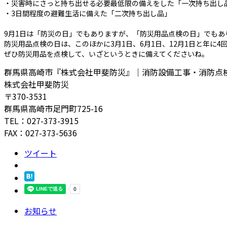
・災害時にさっと持ち出せる必要最低限の備えをした「一次持ち出し
・3日間程度の避難生活に備えた「二次持ち出し品」
9月1日は「防災の日」でもありますが、「防災用品点検の日」でもあ
防災用品点検の日は、このほかに3月1日、6月1日、12月1日と年に4
ぜひ防災用品を点検して、いざというときに備えてくださいね。
群馬県高崎市『株式会社甲斐防災』｜消防設備工事・消防点
株式会社甲斐防災
〒370-3531
群馬県高崎市足門町725-16
TEL：027-373-3915
FAX：027-373-5636
ツイート
お知らせ