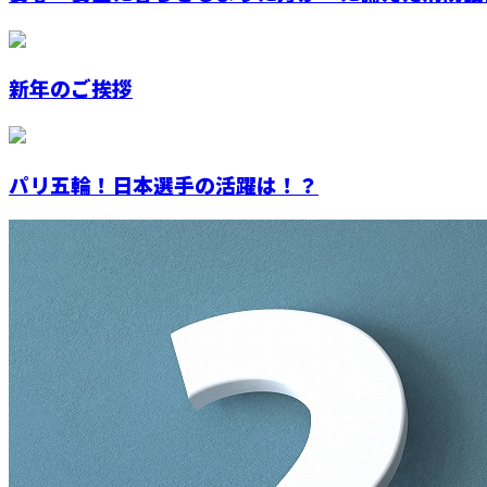
新年のご挨拶
パリ五輪！日本選手の活躍は！？