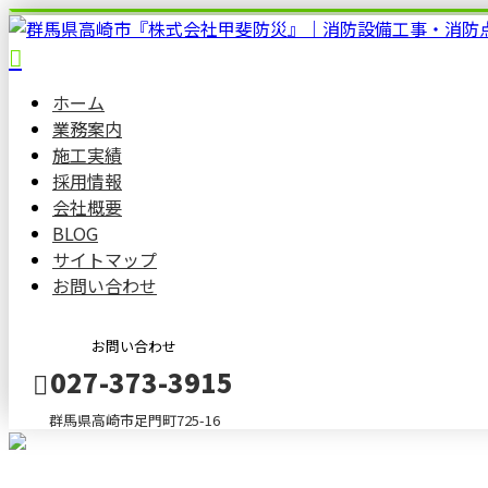
ホーム
業務案内
施工実績
採用情報
会社概要
BLOG
サイトマップ
お問い合わせ
お問い合わせ
027-373-3915
群馬県高崎市足門町725-16