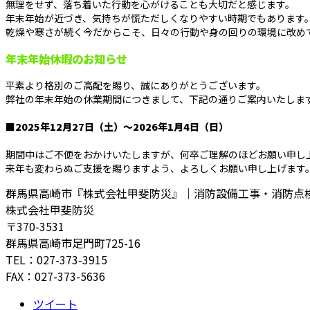
無理をせず、落ち着いた行動を心がけることも大切だと感じます。
年末年始が近づき、気持ちが慌ただしくなりやすい時期でもあります
乾燥や寒さが続く今だからこそ、日々の行動や身の回りの環境に改め
年末年始休暇のお知らせ
平素より格別のご高配を賜り、誠にありがとうございます。
弊社の年末年始の休業期間につきまして、下記の通りご案内いたしま
■2025年12月27日（土）〜2026年1月4日（日）
期間中はご不便をおかけいたしますが、何卒ご理解のほどお願い申し
来年も変わらぬご支援を賜りますよう、よろしくお願い申し上げます
群馬県高崎市『株式会社甲斐防災』｜消防設備工事・消防点
株式会社甲斐防災
〒370-3531
群馬県高崎市足門町725-16
TEL：027-373-3915
FAX：027-373-5636
ツイート